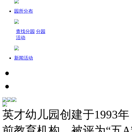
园所分布
查找分园
分园
活动
新闻活动
英才幼儿园创建于1993
前教育机构。被评为“五