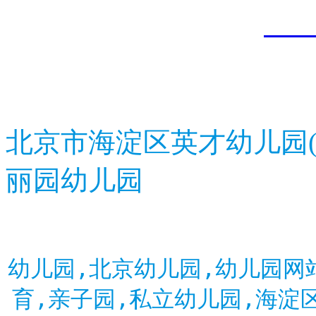
170
北京市海淀区英才幼儿园
丽园幼儿园
幼儿园,北京幼儿园,幼儿园网
育,亲子园,私立幼儿园,海淀