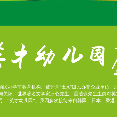
准的民办学前教育机构。被评为“五A”级民办非企业单位
与关怀。世界著名文学家冰心先生、雷洁琼先生生前对英
词：“英才幼儿园”。我园多次接待来自韩国、日本、香