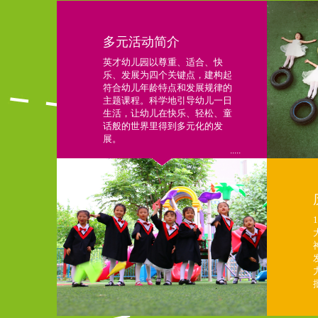
多元活动简介
英才幼儿园以尊重、适合、快
乐、发展为四个关键点，建构起
符合幼儿年龄特点和发展规律的
主题课程。科学地引导幼儿一日
生活，让幼儿在快乐、轻松、童
话般的世界里得到多元化的发
展。
.....