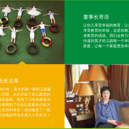
董事长寄语
让幼儿享受幸福的教育，让
享受教育的幸福，这是幼教
者教育的成就。我们会努力
传递到英才幼儿园每一个幸
家庭，让每一个家庭更加幸
历史沿革
1993年，英才的第一家幼儿园盛
大开园，从此开始了幼儿教育的
神圣旅程。经历了23年的探索与
发展得到了社会以及家长们的大
力支持和肯定！成功输送了一批
批合格的毕业生进入小学生活！
.....