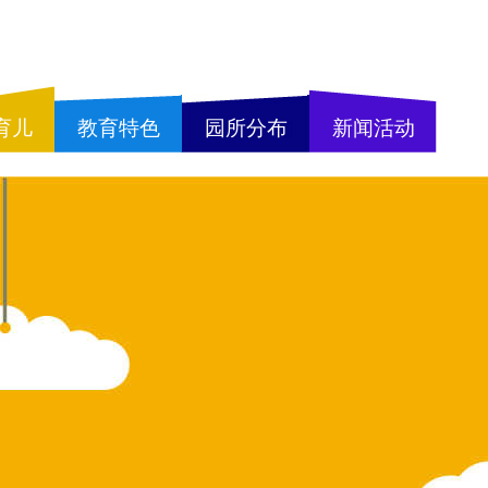
育儿
教育特色
园所分布
新闻活动