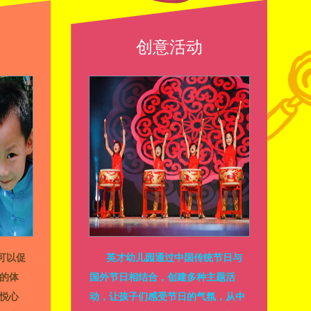
创意活动
可以促
英才幼儿园通过中国传统节日与
的体
国外节日相结合，创建多种主题活
悦心
动，让孩子们感受节日的气氛，从中