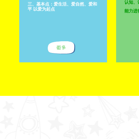
认知、
三、基本点：爱生活、爱自然、爱和
平 以爱为起点
能力进