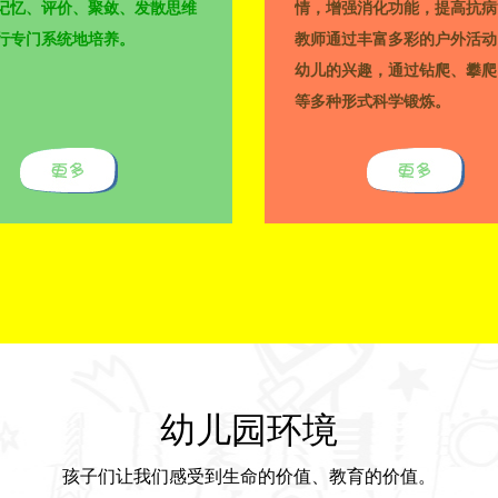
记忆、评价、聚敛、发散思维
情，增强消化功能，提高抗病
行专门系统地培养。
教师通过丰富多彩的户外活动
幼儿的兴趣，通过钻爬、攀爬
等多种形式科学锻炼。
幼儿园环境
孩子们让我们感受到生命的价值、教育的价值。