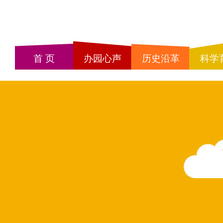
首 页
办园心声
历史沿革
科学