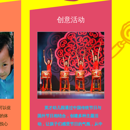
创意活动
可以促
英才幼儿园通过中国传统节日与
的体
国外节日相结合，创建多种主题活
悦心
动，让孩子们感受节日的气氛，从中