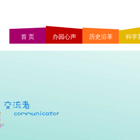
首 页
办园心声
历史沿革
科学