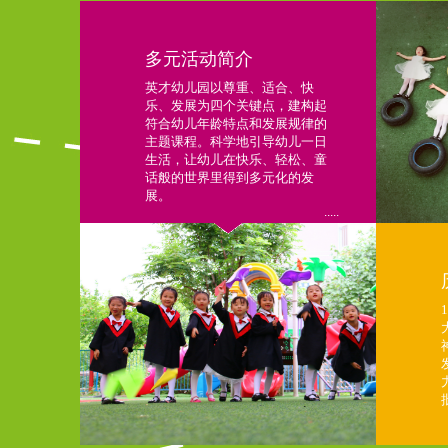
多元活动简介
英才幼儿园以尊重、适合、快
乐、发展为四个关键点，建构起
符合幼儿年龄特点和发展规律的
主题课程。科学地引导幼儿一日
生活，让幼儿在快乐、轻松、童
话般的世界里得到多元化的发
展。
.....