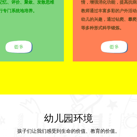
记忆、评价、聚敛、发散思维
情，增强消化功能，提高抗病
行专门系统地培养。
教师通过丰富多彩的户外活动
幼儿的兴趣，通过钻爬、攀爬
等多种形式科学锻炼。
幼儿园环境
孩子们让我们感受到生命的价值、教育的价值。