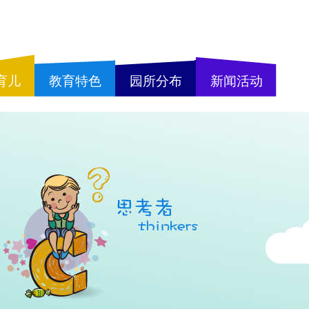
育儿
教育特色
园所分布
新闻活动