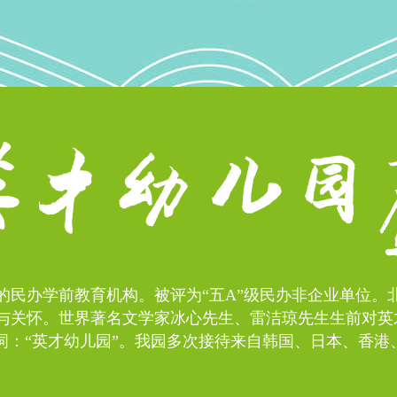
准的民办学前教育机构。被评为“五A”级民办非企业单位
与关怀。世界著名文学家冰心先生、雷洁琼先生生前对英
词：“英才幼儿园”。我园多次接待来自韩国、日本、香