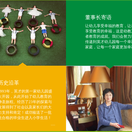
董事长寄语
让幼儿享受幸福的教育，让
享受教育的幸福，这是幼教
者教育的成就。我们会努力
传递到英才幼儿园每一个幸
家庭，让每一个家庭更加幸
历史沿革
1993年，英才的第一家幼儿园盛
大开园，从此开始了幼儿教育的
神圣旅程。经历了23年的探索与
发展得到了社会以及家长们的大
力支持和肯定！成功输送了一批
批合格的毕业生进入小学生活！
.....