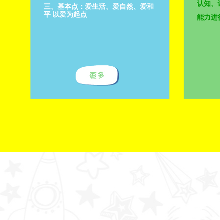
认知、
三、基本点：爱生活、爱自然、爱和
平 以爱为起点
能力进