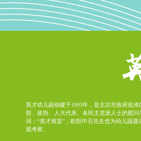
英才幼儿园创建于1993年，是北京市政府批
部、政协、人大代表、各民主党派人士的慰问
词：“英才摇篮”，欧阳中石先生也为幼儿园题
观考察。