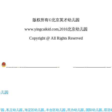
版权所有©北京英才幼儿园
www.yingcaikid.com,2016北京幼儿园
Copyright @ All Rights Reserved
京公网安备 11010802024718号
京ICP备17007890号-1
幼儿园
子园,私立幼儿园,海淀区幼儿园,丰台区幼儿园,民办幼儿园,国际幼儿园,双语幼