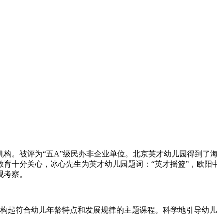
育机构。被评为“五A”级民办非企业单位。北京英才幼儿园得到
育十分关心，冰心先生为英才幼儿园题词：“英才摇篮”，欧阳中
观考察。
构起符合幼儿年龄特点和发展规律的主题课程。科学地引导幼儿