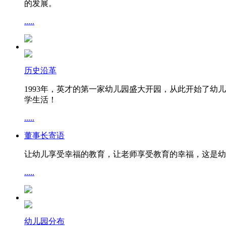
的发展。
.....
历史沿革
1993年，英才的第一家幼儿园盛大开园，从此开始了
学生活！
.....
董事长寄语
让幼儿享受幸福的教育，让老师享受教育的幸福，这是幼
.....
幼儿园分布