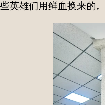
些英雄们用鲜血换来的