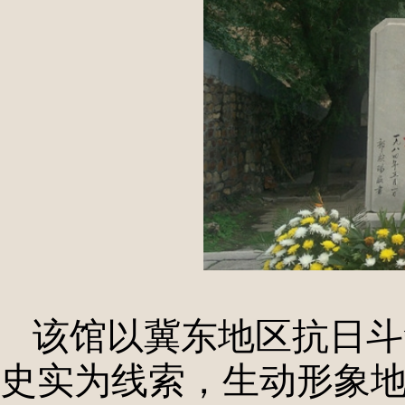
该馆以冀东地区抗日斗
史实为线索，生动形象