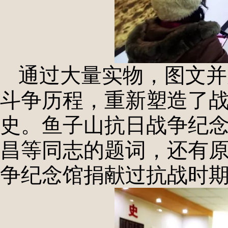
通过大量实物，图文并
斗争历程，重新塑造了
史。鱼子山抗日战争纪
昌等同志的题词，还有
争纪念馆捐献过抗战时期