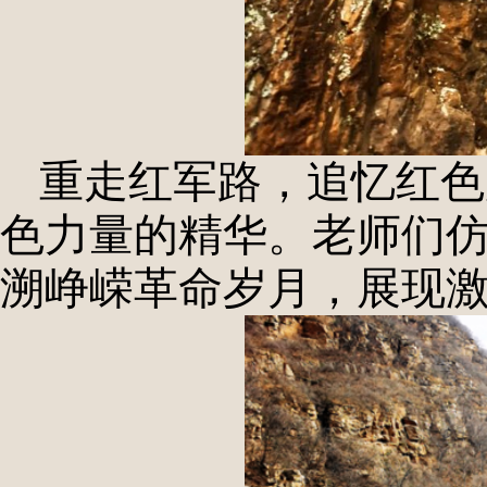
重走红军路，追忆红色
色力量的精华。老师们
溯峥嵘革命岁月，展现